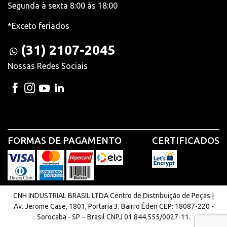
Segunda à sexta 8:00 às 18:00
*Exceto feriados
(31) 2107-2045
Nossas Redes Sociais
FORMAS DE PAGAMENTO
CERTIFICADOS
CNH INDUSTRIAL BRASIL LTDA Centro de Distribuição de Peças |
Av. Jerome Case, 1801, Portaria 3. Bairro Éden CEP: 18087-220 -
Sorocaba - SP − Brasil CNPJ 01.844.555/0027-11.