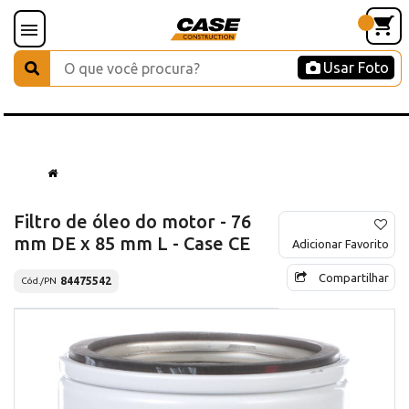
Usar Foto
Filtro de óleo do motor - 76
mm DE x 85 mm L - Case CE
Adicionar Favorito
Compartilhar
84475542
Cód./PN