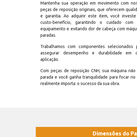
Mantenha sua operação em movimento com no
peças de reposição originais, que oferecem quali
e garantia. Ao adquirir este item, você invest
custo-benefício, garantindo o cuidado com
equipamento e evitando dor de cabeça com máqu
paradas.
Trabalhamos com componentes selecionados 
assegurar desempenho e durabilidade em 
aplicação.
Com peças de reposição CNH, sua máquina não 
parada e você ganha tranquilidade para focar no
realmente importa: o sucesso da sua obra.
Dimensões do Pa