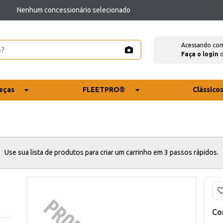
Nenhum concessionário selecionado
Acessando co
Faça o login
eças
FLEETPRO®
Clássico
Use sua lista de produtos para criar um carrinho em 3 passos rápidos.
Co