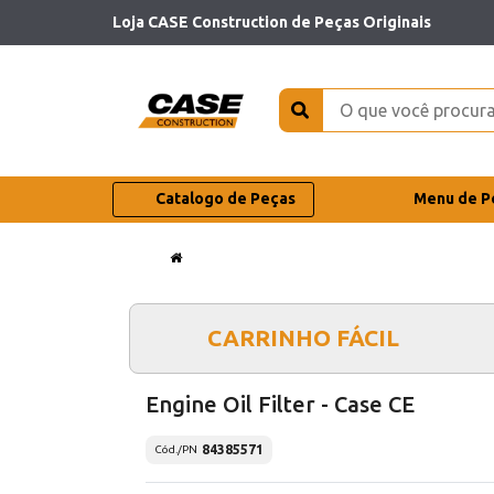
Loja CASE Construction de Peças Originais
Catalogo de Peças
Menu de P
CARRINHO FÁCIL
Engine Oil Filter - Case CE
84385571
Cód./PN