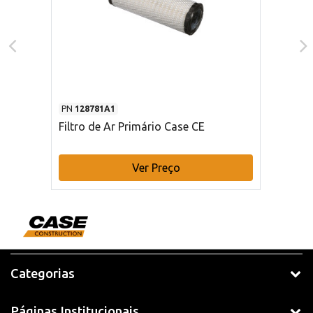
PN
128781A1
Filtro de Ar Primário Case CE
Ver Preço
Categorias
Páginas Institucionais