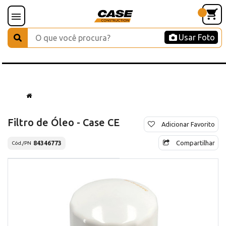
Usar Foto
Filtro de Óleo - Case CE
Adicionar Favorito
Compartilhar
84346773
Cód./PN