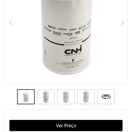
Ver Preço