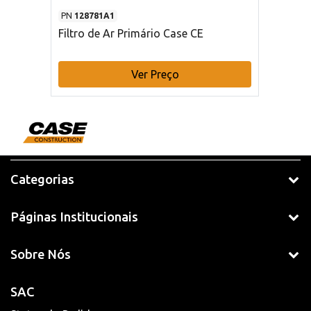
PN
128781A1
Filtro de Ar Primário Case CE
Ver Preço
Categorias
Páginas Institucionais
Sobre Nós
SAC