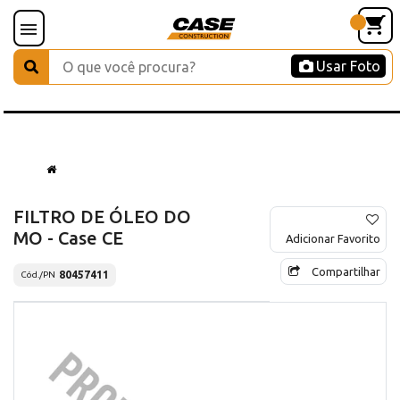
Usar Foto
FILTRO DE ÓLEO DO
MO - Case CE
Adicionar Favorito
Compartilhar
80457411
Cód./PN