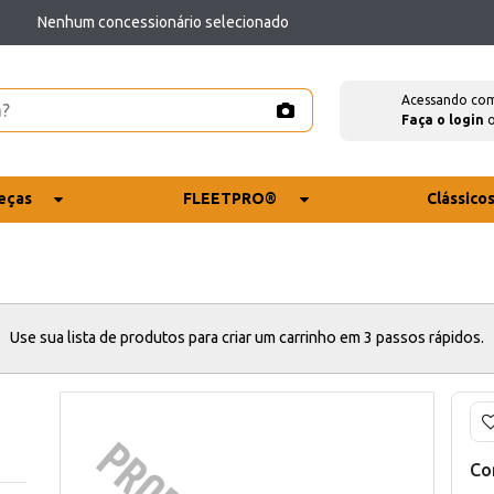
Nenhum concessionário selecionado
Acessando co
Faça o login
eças
FLEETPRO®
Clássico
Use sua lista de produtos para criar um carrinho em 3 passos rápidos.
Co