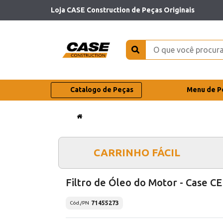
Loja CASE Construction de Peças Originais
Catalogo de Peças
Menu de P
CARRINHO FÁCIL
Filtro de Óleo do Motor - Case CE
71455273
Cód./PN