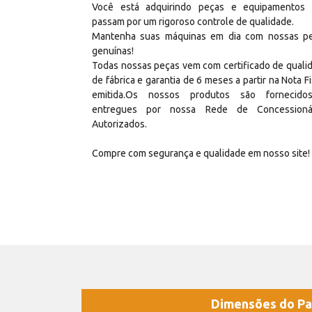
Você está adquirindo peças e equipamentos
passam por um rigoroso controle de qualidade.
Mantenha suas máquinas em dia com nossas p
genuínas!
Todas nossas peças vem com certificado de quali
de fábrica e garantia de 6 meses a partir na Nota Fi
emitida.Os nossos produtos são fornecid
entregues por nossa Rede de Concessioná
Autorizados.
Compre com segurança e qualidade em nosso site!
Dimensões do Pa