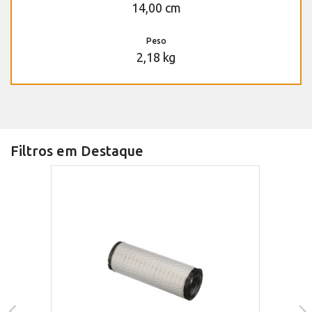
14,00 cm
Peso
2,18 kg
Filtros em Destaque