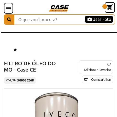
Usar Foto
FILTRO DE ÓLEO DO
MO - Case CE
Adicionar Favorito
Compartilhar
500086268
Cód./PN