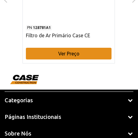
PN
128781A1
Filtro de Ar Primário Case CE
Ver Preço
Categorias
Páginas Institucionais
Sobre Nós