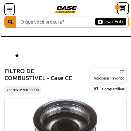
Usar Foto
FILTRO DE
COMBUSTÍVEL - Case CE
Adicionar Favorito
Compartilhar
MMH80990
Cód./PN