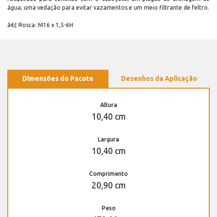
água, uma vedação para evitar vazamentos e um meio filtrante de feltro.
â€¢ Rosca: M16 x 1,5-6H
Dimensões do Pacote
Desenhos da Aplicação
Altura
10,40 cm
Largura
10,40 cm
Comprimento
20,90 cm
Peso