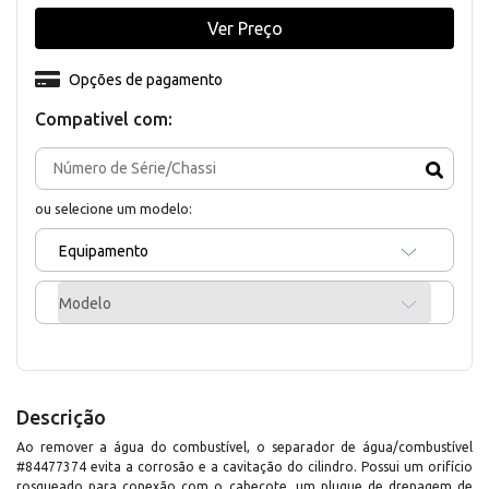
Ver Preço
Opções de pagamento
Compativel com:
ou selecione um modelo:
Equipamento
Modelo
Descrição
Ao remover a água do combustível, o separador de água/combustível
#84477374 evita a corrosão e a cavitação do cilindro. Possui um orifício
rosqueado para conexão com o cabeçote, um plugue de drenagem de