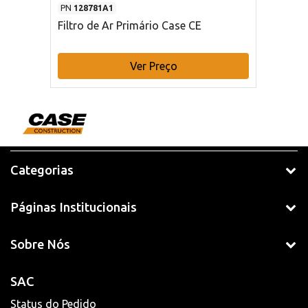
PN
128781A1
Filtro de Ar Primário Case CE
Ver Preço
Categorias
Páginas Institucionais
Sobre Nós
SAC
Status do Pedido