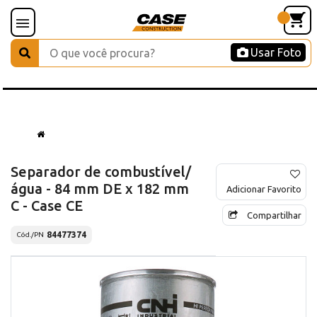
Usar Foto
Separador de combustível/
água - 84 mm DE x 182 mm
Adicionar Favorito
C - Case CE
Compartilhar
84477374
Cód./PN