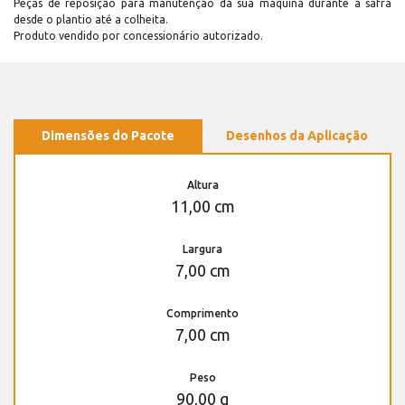
Peças de reposição para manutenção dá sua máquina durante a safra
desde o plantio até a colheita.
Produto vendido por concessionário autorizado.
Dimensões do Pacote
Desenhos da Aplicação
Altura
11,00 cm
Largura
7,00 cm
Comprimento
7,00 cm
Peso
90,00 g