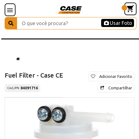
Usar Foto
Fuel Filter - Case CE
Adicionar Favorito
Compartilhar
84091716
Cód./PN