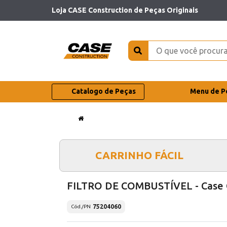
Loja CASE Construction de Peças Originais
Catalogo de Peças
Menu de P
CARRINHO FÁCIL
FILTRO DE COMBUSTÍVEL - Case
75204060
Cód./PN