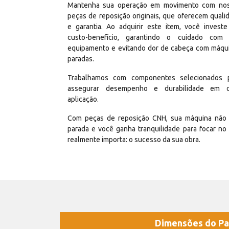
Mantenha sua operação em movimento com no
peças de reposição originais, que oferecem quali
e garantia. Ao adquirir este item, você invest
custo-benefício, garantindo o cuidado com
equipamento e evitando dor de cabeça com máqu
paradas.
Trabalhamos com componentes selecionados 
assegurar desempenho e durabilidade em 
aplicação.
Com peças de reposição CNH, sua máquina não 
parada e você ganha tranquilidade para focar no
realmente importa: o sucesso da sua obra.
Dimensões do Pa