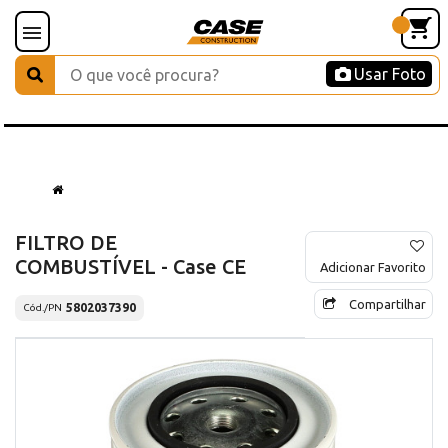
Usar Foto
FILTRO DE
COMBUSTÍVEL - Case CE
Adicionar Favorito
Compartilhar
5802037390
Cód./PN