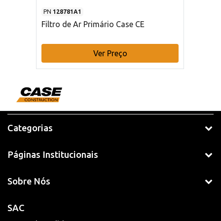
PN
128781A1
Filtro de Ar Primário Case CE
Ver Preço
Categorias
Páginas Institucionais
Sobre Nós
SAC