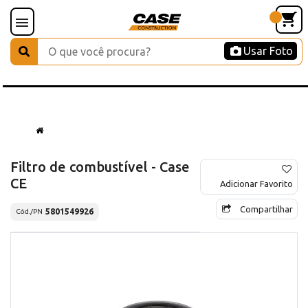
Usar Foto
Filtro de combustível - Case
CE
Adicionar Favorito
Compartilhar
5801549926
Cód./PN