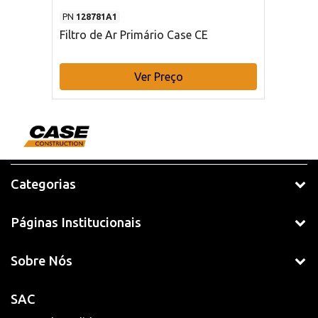
PN
128781A1
Filtro de Ar Primário Case CE
Ver Preço
Categorias
Páginas Institucionais
Sobre Nós
SAC