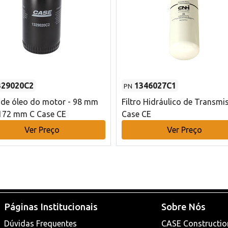
329020C2
1346027C1
PN
o de óleo do motor - 98 mm
Filtro Hidráulico de Transmi
172 mm C Case CE
Case CE
Ver Preço
Ver Preço
Páginas Institucionais
Sobre Nós
Dúvidas Frequentes
CASE Constructio