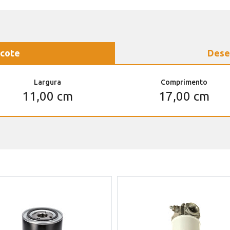
cote
Dese
Largura
Comprimento
11,00 cm
17,00 cm