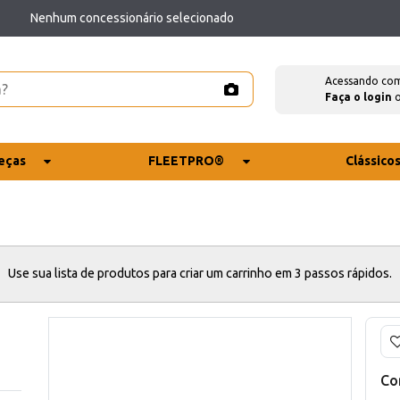
Nenhum concessionário selecionado
Acessando co
Faça o login
eças
FLEETPRO®
Clássico
Use sua lista de produtos para criar um carrinho em 3 passos rápidos.
Co