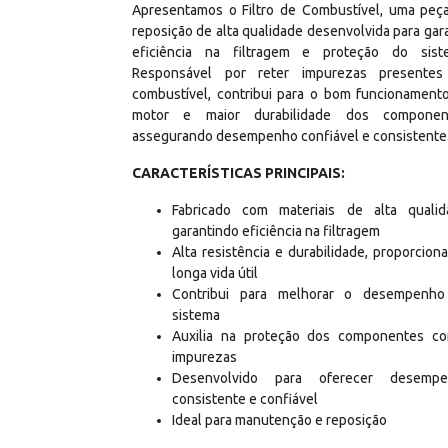
Apresentamos o Filtro de Combustível, uma peç
reposição de alta qualidade desenvolvida para gara
eficiência na filtragem e proteção do sist
Responsável por reter impurezas presente
combustível, contribui para o bom funcionament
motor e maior durabilidade dos componen
assegurando desempenho confiável e consistente
CARACTERÍSTICAS PRINCIPAIS:
Fabricado com materiais de alta qualid
garantindo eficiência na filtragem
Alta resistência e durabilidade, proporcion
longa vida útil
Contribui para melhorar o desempenh
sistema
Auxilia na proteção dos componentes co
impurezas
Desenvolvido para oferecer desempe
consistente e confiável
Ideal para manutenção e reposição