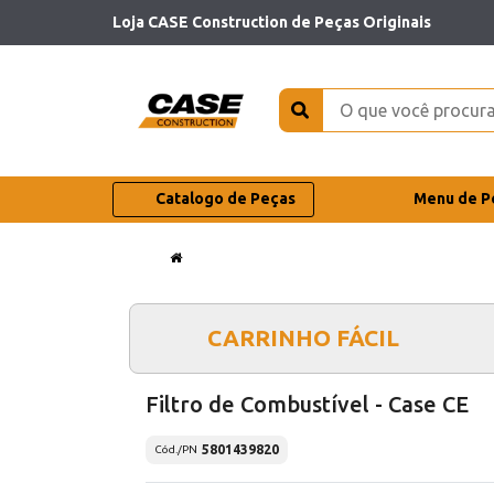
Loja CASE Construction de Peças Originais
Catalogo de Peças
Menu de P
CARRINHO FÁCIL
Filtro de Combustível - Case CE
5801439820
Cód./PN