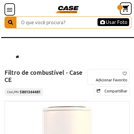
Usar Foto
Filtro de combustível - Case
CE
Adicionar Favorito
Compartilhar
5801364481
Cód./PN