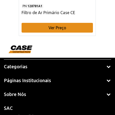
PN
128781A1
Filtro de Ar Primário Case CE
Ver Preço
Categorias
Páginas Institucionais
Sobre Nós
SAC