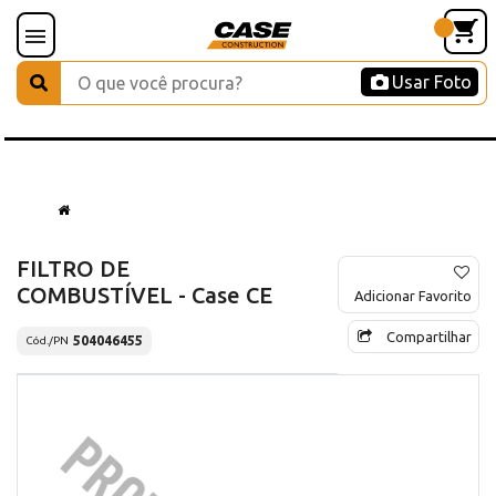
Usar Foto
FILTRO DE
COMBUSTÍVEL - Case CE
Adicionar Favorito
Compartilhar
504046455
Cód./PN