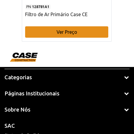
PN
128781A1
Filtro de Ar Primário Case CE
Ver Preço
Categorias
Páginas Institucionais
Sobre Nós
SAC