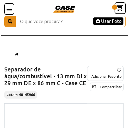
Usar Foto
Separador de
água/combustível - 13 mm DI x
Adicionar Favorito
29 mm DE x 86 mm C - Case CE
Compartilhar
48145966
Cód./PN