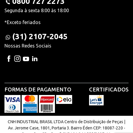
0800 727 2273
Segunda à sexta 8:00 às 18:00
*Exceto feriados
(31) 2107-2045
Nossas Redes Sociais
FORMAS DE PAGAMENTO
CERTIFICADOS
CNH INDUSTRIAL BRASIL LTDA Centro de Distribuição de Peças |
Av. Jerome Case, 1801, Portaria 3. Bairro Éden CEP: 18087-220 -