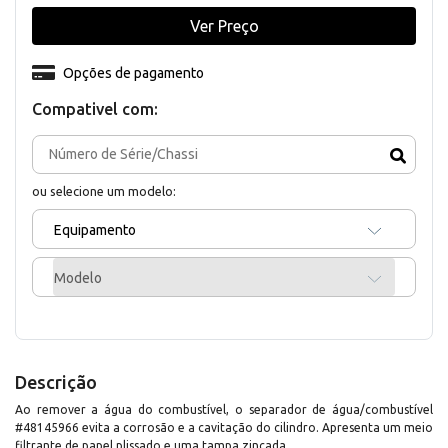
Ver Preço
Opções de pagamento
Compativel com:
ou selecione um modelo:
Equipamento
Modelo
Descrição
Ao remover a água do combustível, o separador de água/combustível
#48145966 evita a corrosão e a cavitação do cilindro. Apresenta um meio
filtrante de papel plissado e uma tampa zincada.