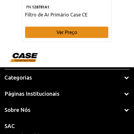
PN
128781A1
Filtro de Ar Primário Case CE
Ver Preço
Categorias
Páginas Institucionais
Sobre Nós
SAC