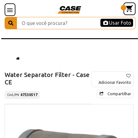
Usar Foto
Water Separator Filter - Case
CE
Adicionar Favorito
Compartilhar
47530517
Cód./PN