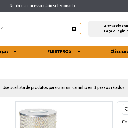
Nenhum concessionário selecionado
Acessando co
Faça o login
eças
FLEETPRO®
Clássico
Use sua lista de produtos para criar um carrinho em 3 passos rápidos.
Co