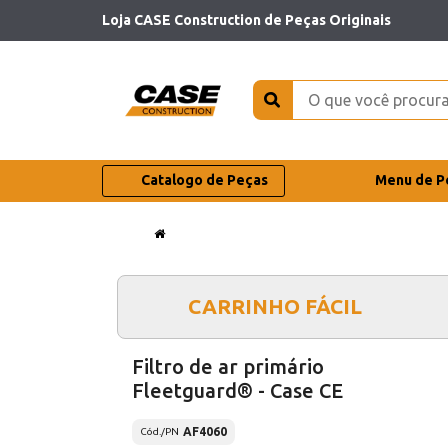
Loja CASE Construction de Peças Originais
Catalogo de Peças
Menu de P
CARRINHO FÁCIL
Filtro de ar primário
Fleetguard® - Case CE
AF4060
Cód./PN