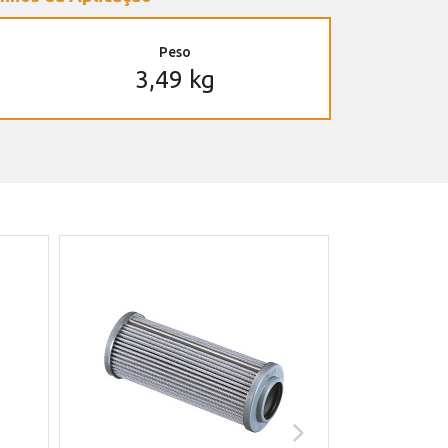
Peso
3,49 kg