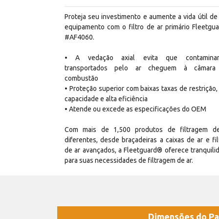
Proteja seu investimento e aumente a vida útil de
equipamento com o filtro de ar primário Fleetgu
#AF4060.
• A vedação axial evita que contaminan
transportados pelo ar cheguem à câmara
combustão
• Proteção superior com baixas taxas de restrição, 
capacidade e alta eficiência
• Atende ou excede as especificações do OEM
Com mais de 1,500 produtos de filtragem d
diferentes, desde braçadeiras a caixas de ar e fil
de ar avançados, a Fleetguard® oferece tranquili
para suas necessidades de filtragem de ar.
Dimensões do Pa