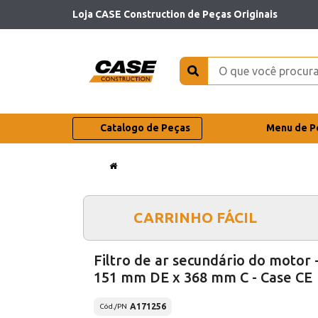
Loja CASE Construction de Peças Originais
Catalogo de Peças
Menu de P
CARRINHO FÁCIL
Filtro de ar secundário do motor 
151 mm DE x 368 mm C - Case CE
A171256
Cód./PN