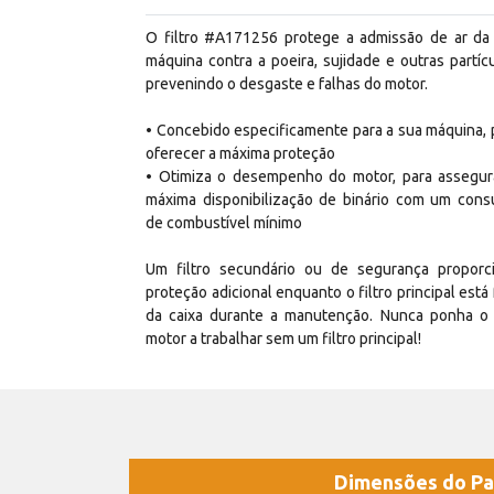
O filtro #A171256 protege a admissão de ar da
máquina contra a poeira, sujidade e outras partícu
prevenindo o desgaste e falhas do motor.
• Concebido especificamente para a sua máquina, 
oferecer a máxima proteção
• Otimiza o desempenho do motor, para assegur
máxima disponibilização de binário com um con
de combustível mínimo
Um filtro secundário ou de segurança proporc
proteção adicional enquanto o filtro principal está 
da caixa durante a manutenção. Nunca ponha o
motor a trabalhar sem um filtro principal!
Dimensões do Pa