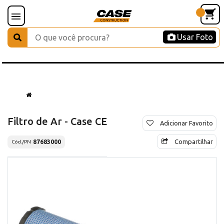
Usar Foto
Filtro de Ar - Case CE
Adicionar Favorito
Compartilhar
87683000
Cód./PN