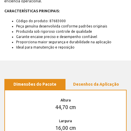
eficiência operacional.
CARACTERÍSTICAS PRINCIPAIS:
Código do produto: 87683000
Peça genuína desenvolvida conforme padrões originais
Produzida sob rigoroso controle de qualidade
Garante encaixe preciso e desempenho confiável
Proporciona maior segurança e durabilidade na aplicação
Ideal para manutenção e reposição
Dimensões do Pacote
Desenhos da Aplicação
Altura
44,70 cm
Largura
16,00 cm