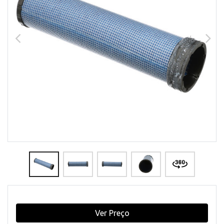
Ver Preço