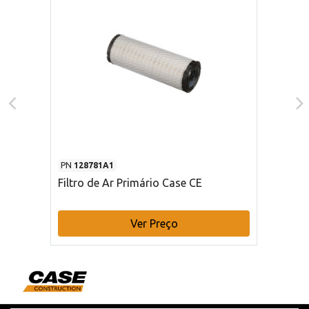
PN
128781A1
Filtro de Ar Primário Case CE
Ver Preço