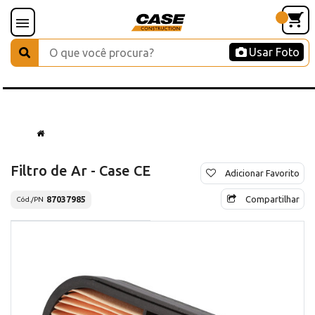
Usar Foto
Filtro de Ar - Case CE
Adicionar Favorito
Compartilhar
87037985
Cód./PN