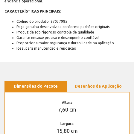
eficiência operacional.
CARACTERÍSTICAS PRINCIPAIS:
Código do produto: 87037985
Peça genuína desenvolvida conforme padrões originais
Produzida sob rigoroso controle de qualidade
Garante encaixe preciso e desempenho confiável
Proporciona maior segurança e durabilidade na aplicação
Ideal para manutenção e reposição
Dimensões do Pacote
Desenhos da Aplicação
Altura
7,60 cm
Largura
15,80 cm