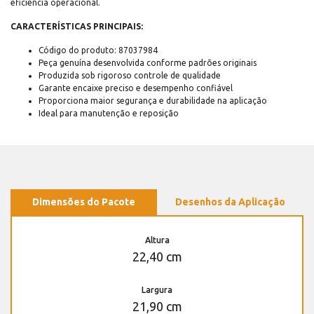
eficiência operacional.
CARACTERÍSTICAS PRINCIPAIS:
Código do produto: 87037984
Peça genuína desenvolvida conforme padrões originais
Produzida sob rigoroso controle de qualidade
Garante encaixe preciso e desempenho confiável
Proporciona maior segurança e durabilidade na aplicação
Ideal para manutenção e reposição
Dimensões do Pacote
Desenhos da Aplicação
Altura
22,40 cm
Largura
21,90 cm