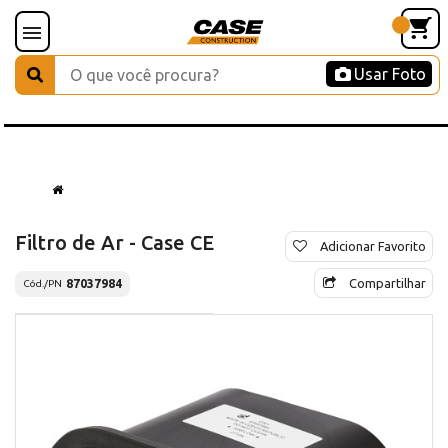
Usar Foto
Filtro de Ar - Case CE
Adicionar Favorito
Compartilhar
87037984
Cód./PN