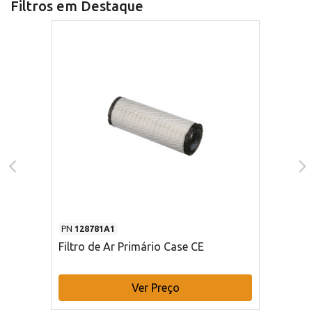
Filtros em Destaque
PN
128781A1
Filtro de Ar Primário Case CE
Ver Preço