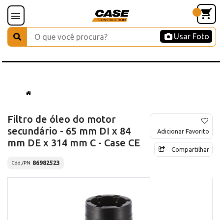
Usar Foto
Filtro de óleo do motor
secundário - 65 mm DI x 84
Adicionar Favorito
mm DE x 314 mm C - Case CE
Compartilhar
86982523
Cód./PN