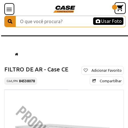
Usar Foto
FILTRO DE AR - Case CE
Adicionar Favorito
Compartilhar
84538078
Cód./PN