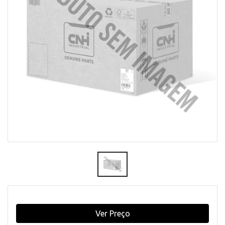
Ver Preço