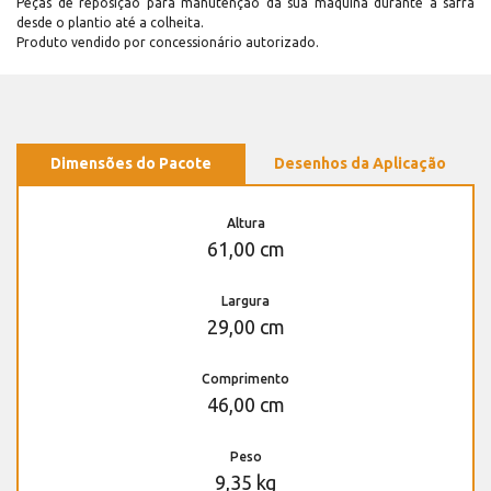
Peças de reposição para manutenção dá sua máquina durante a safra
desde o plantio até a colheita.
Produto vendido por concessionário autorizado.
Dimensões do Pacote
Desenhos da Aplicação
Altura
61,00 cm
Largura
29,00 cm
Comprimento
46,00 cm
Peso
9,35 kg