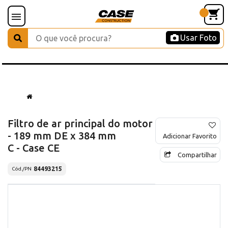
Usar Foto
Filtro de ar principal do motor
- 189 mm DE x 384 mm
Adicionar Favorito
C - Case CE
Compartilhar
84493215
Cód./PN