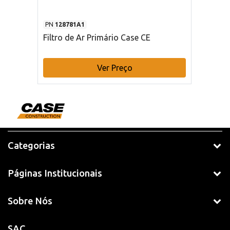
PN
128781A1
Filtro de Ar Primário Case CE
Ver Preço
Categorias
Páginas Institucionais
Sobre Nós
SAC