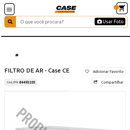
Usar Foto
FILTRO DE AR - Case CE
Adicionar Favorito
Compartilhar
84493205
Cód./PN