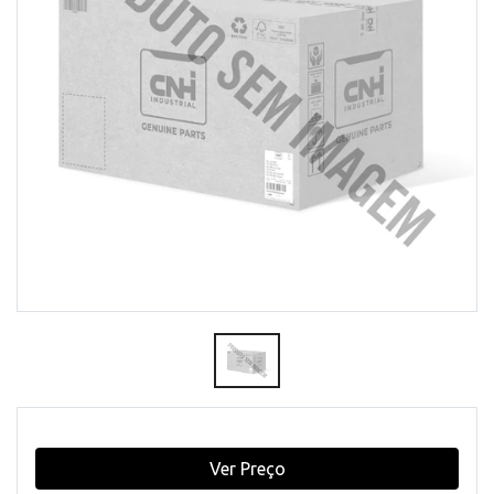
Ver Preço