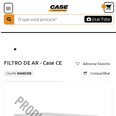
Usar Foto
FILTRO DE AR - Case CE
Adicionar Favorito
Compartilhar
84465005
Cód./PN