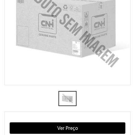
Ver Preço