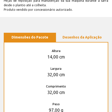
Peças de reposição para manutenção dá sua máquina durante a safra
desde o plantio até a colheita.
Produto vendido por concessionário autorizado.
Dimensões do Pacote
Desenhos da Aplicação
Altura
14,00 cm
Largura
32,00 cm
Comprimento
32,00 cm
Peso
97,00 g