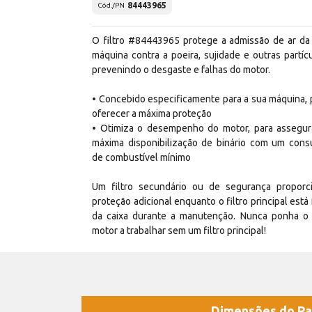
84443965
Cód./PN
O filtro #84443965 protege a admissão de ar da
máquina contra a poeira, sujidade e outras partícu
prevenindo o desgaste e falhas do motor.
• Concebido especificamente para a sua máquina, 
oferecer a máxima proteção
• Otimiza o desempenho do motor, para assegur
máxima disponibilização de binário com um con
de combustível mínimo
Um filtro secundário ou de segurança proporc
proteção adicional enquanto o filtro principal está 
da caixa durante a manutenção. Nunca ponha o
motor a trabalhar sem um filtro principal!
Dimensões do Pa