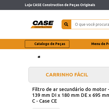
Loja CASE Construction de Peças Originais
Catalogo de Peças
Menu de P
CARRINHO FÁCIL
Filtro de ar secundário do motor 
139 mm DI x 180 mm DE x 695 m
C - Case CE