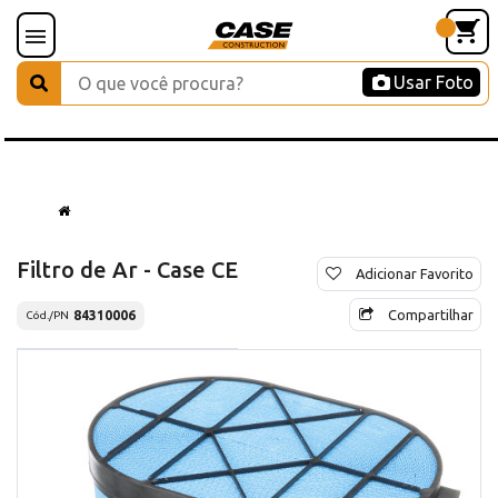
Usar Foto
Filtro de Ar - Case CE
Adicionar Favorito
Compartilhar
84310006
Cód./PN