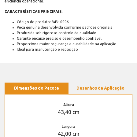
eficiência operacional.
CARACTERÍSTICAS PRINCIPAIS:
Código do produto: 84310006
Peça genuína desenvolvida conforme padrões originais
Produzida sob rigoroso controle de qualidade
Garante encaixe preciso e desempenho confiável
Proporciona maior segurança e durabilidade na aplicação
Ideal para manutenção e reposição
Dimensões do Pacote
Desenhos da Aplicação
Altura
43,40 cm
Largura
42,00 cm