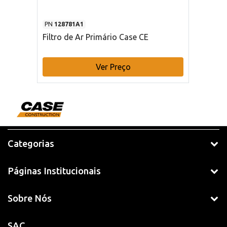
PN
128781A1
Filtro de Ar Primário Case CE
Ver Preço
Categorias
Páginas Institucionais
Sobre Nós
SAC