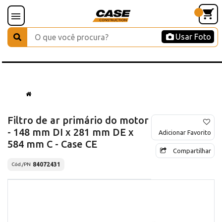
Usar Foto
Filtro de ar primário do motor
- 148 mm DI x 281 mm DE x
Adicionar Favorito
584 mm C - Case CE
Compartilhar
84072431
Cód./PN