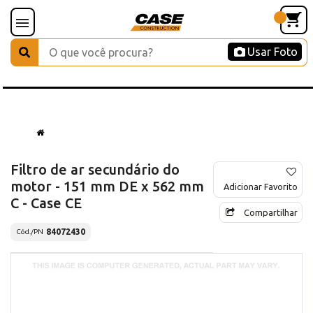
Usar Foto
Filtro de ar secundário do
motor - 151 mm DE x 562 mm
Adicionar Favorito
C - Case CE
Compartilhar
84072430
Cód./PN