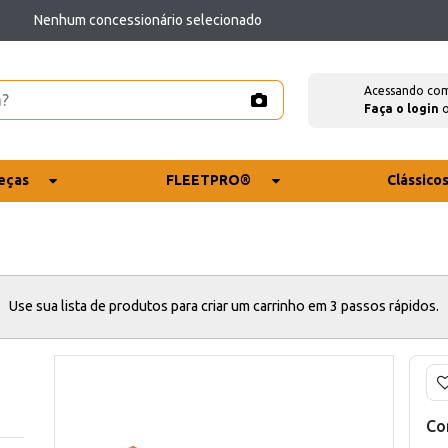
Nenhum concessionário selecionado
Acessando co
Faça o login
eças
FLEETPRO®
Clássico
Use sua lista de produtos para criar um carrinho em 3 passos rápidos.
Co