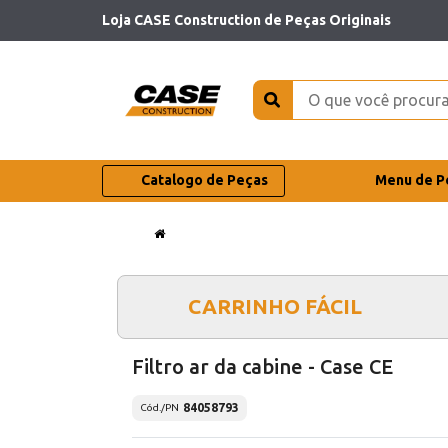
Loja CASE Construction de Peças Originais
Catalogo de Peças
Menu de P
CARRINHO FÁCIL
Filtro ar da cabine - Case CE
84058793
Cód./PN