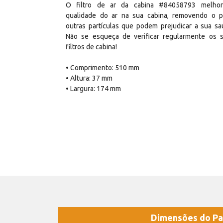
O filtro de ar da cabina #84058793 melho
qualidade do ar na sua cabina, removendo o 
outras partículas que podem prejudicar a sua sa
Não se esqueça de verificar regularmente os 
filtros de cabina!
• Comprimento: 510 mm
• Altura: 37 mm
• Largura: 174 mm
Dimensões do Pa