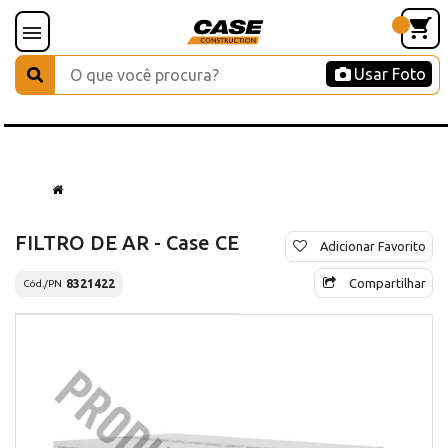
Usar Foto
FILTRO DE AR - Case CE
Adicionar Favorito
Compartilhar
8321422
Cód./PN