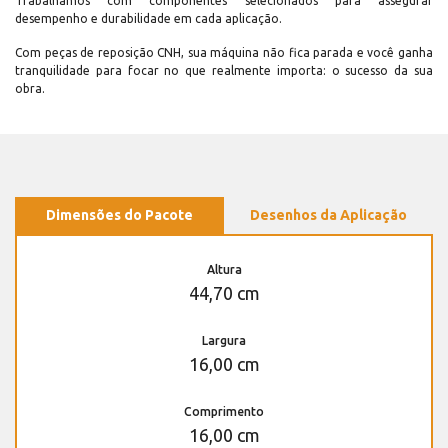
Trabalhamos com componentes selecionados para assegurar
desempenho e durabilidade em cada aplicação.
Com peças de reposição CNH, sua máquina não fica parada e você ganha
tranquilidade para focar no que realmente importa: o sucesso da sua
obra.
Dimensões do Pacote
Desenhos da Aplicação
Altura
44,70 cm
Largura
16,00 cm
Comprimento
16,00 cm