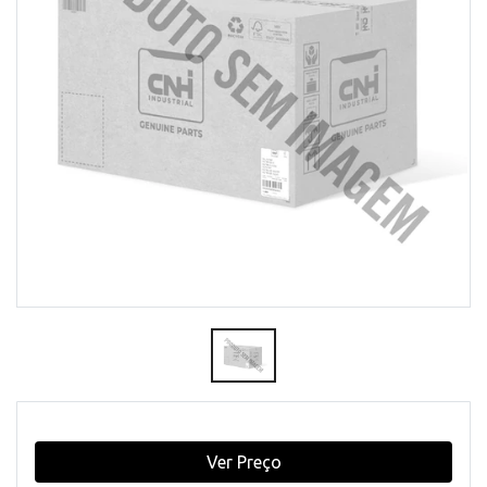
Ver Preço