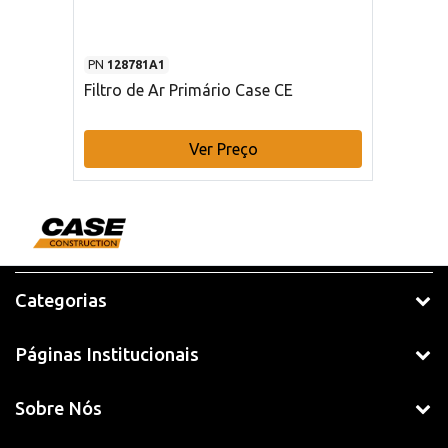
PN
128781A1
Filtro de Ar Primário Case CE
Ver Preço
Categorias
Páginas Institucionais
Sobre Nós