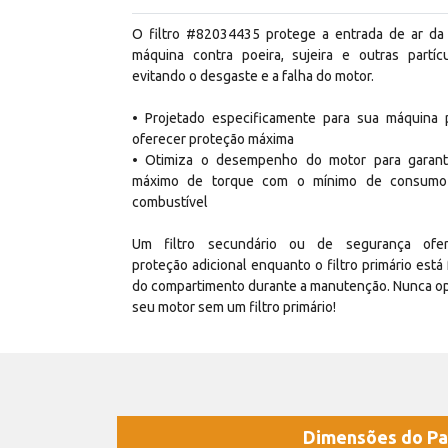
O filtro #82034435 protege a entrada de ar da
máquina contra poeira, sujeira e outras partícu
evitando o desgaste e a falha do motor.
• Projetado especificamente para sua máquina 
oferecer proteção máxima
• Otimiza o desempenho do motor para garant
máximo de torque com o mínimo de consum
combustível
Um filtro secundário ou de segurança ofe
proteção adicional enquanto o filtro primário está 
do compartimento durante a manutenção. Nunca o
seu motor sem um filtro primário!
Dimensões do Pa