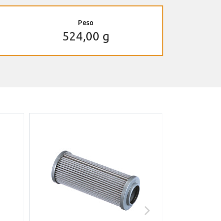
Peso
524,00 g