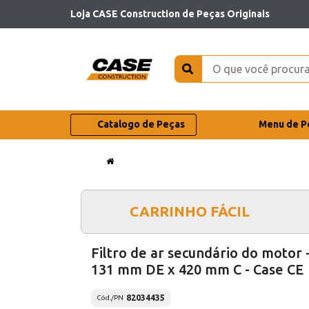
Loja CASE Construction de Peças Originais
Catalogo de Peças
Menu de P
CARRINHO FÁCIL
Filtro de ar secundário do motor 
131 mm DE x 420 mm C - Case CE
82034435
Cód./PN