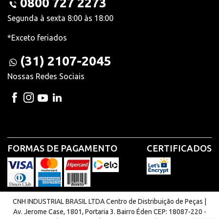
0800 727 2273
Segunda à sexta 8:00 às 18:00
*Exceto feriados
(31) 2107-2045
Nossas Redes Sociais
FORMAS DE PAGAMENTO
CERTIFICADOS
CNH INDUSTRIAL BRASIL LTDA Centro de Distribuição de Peças |
Av. Jerome Case, 1801, Portaria 3. Bairro Éden CEP: 18087-220 -