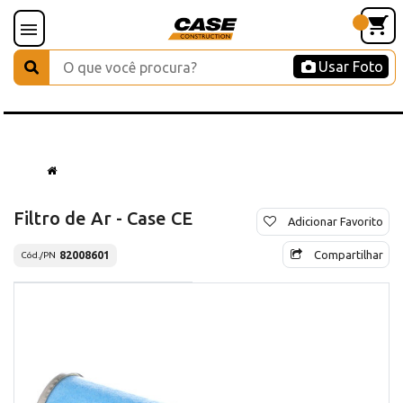
Usar Foto
Filtro de Ar - Case CE
Adicionar Favorito
Compartilhar
82008601
Cód./PN