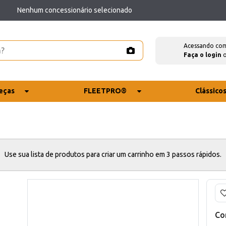
Nenhum concessionário selecionado
Acessando co
Faça o login
eças
FLEETPRO®
Clássico
Use sua lista de produtos para criar um carrinho em 3 passos rápidos.
Co