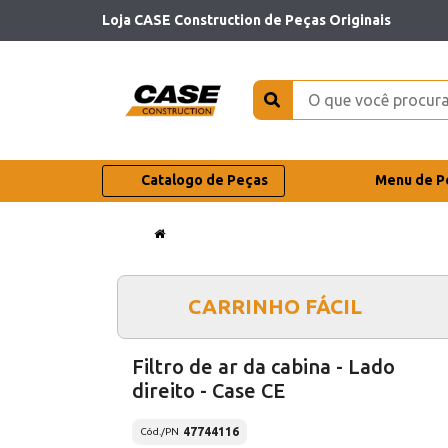
Loja CASE Construction de Peças Originais
Catalogo de Peças
Menu de P
CARRINHO FÁCIL
Filtro de ar da cabina - Lado
direito - Case CE
47744116
Cód./PN