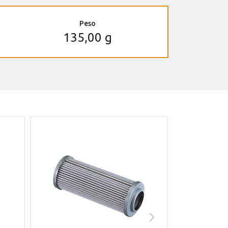
Peso
135,00 g