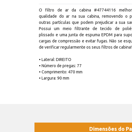
O filtro de ar da cabina #47744116 melho
qualidade do ar na sua cabina, removendo o 
outras partículas que podem prejudicar a sua sa
Possui um meio filtrante de tecido de polié
plissado e uma junta de espuma EPDM para supo
cargas de compressão e evitar fugas. Não se esq
de verificar regularmente os seus filtros de cabina!
• Lateral: DIREITO
• Número de pregas: 77
• Comprimento: 470 mm
• Largura: 90 mm
Dimensões do Pa