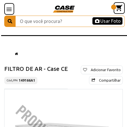
Usar Foto
FILTRO DE AR - Case CE
Adicionar Favorito
Compartilhar
149166A1
Cód./PN