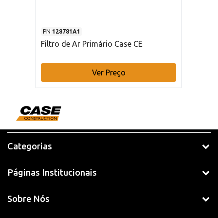
PN
128781A1
Filtro de Ar Primário Case CE
Ver Preço
Categorias
Páginas Institucionais
Sobre Nós