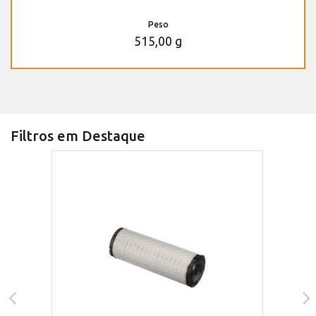
Peso
515,00 g
Filtros em Destaque