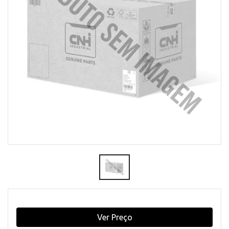
Ver Preço