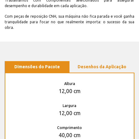
Trabalhamos com componentes selecionados para assegurar
desempenho e durabilidade em cada aplicação.
Com peças de reposição CNH, sua máquina não fica parada e você ganha
tranquilidade para focar no que realmente importa: o sucesso da sua
obra.
Dimensões do Pacote
Desenhos da Aplicação
Altura
12,00 cm
Largura
12,00 cm
Comprimento
40,00 cm