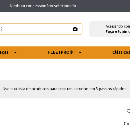
Nenhum concessionário selecionado
Acessando co
Faça o login
eças
FLEETPRO®
Clássico
Use sua lista de produtos para criar um carrinho em 3 passos rápidos.
Co