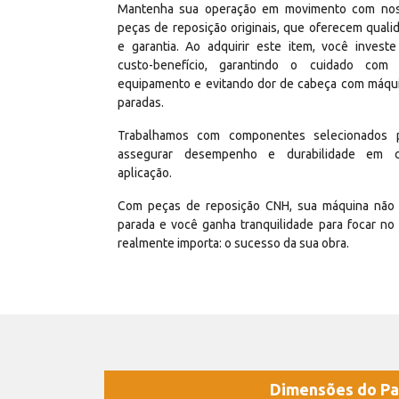
Mantenha sua operação em movimento com no
peças de reposição originais, que oferecem quali
e garantia. Ao adquirir este item, você invest
custo-benefício, garantindo o cuidado com
equipamento e evitando dor de cabeça com máqu
paradas.
Trabalhamos com componentes selecionados 
assegurar desempenho e durabilidade em 
aplicação.
Com peças de reposição CNH, sua máquina não 
parada e você ganha tranquilidade para focar no
realmente importa: o sucesso da sua obra.
Dimensões do Pa