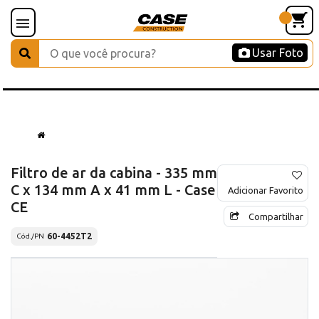
Usar Foto
Filtro de ar da cabina - 335 mm
C x 134 mm A x 41 mm L - Case
Adicionar Favorito
CE
Compartilhar
60-4452T2
Cód./PN