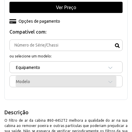
Ver Preço
Opções de pagamento
Compativel com:
ou selecione um modelo:
Equipamento
Modelo
Descrição
O filtro de ar da cabina #60-4452T2 melhora a qualidade do ar na sua
cabina ao remover poeira e outras partículas que poderiam prejudicar a
sua saúde. Não se esqueça de verificar periodicamente os filtros da sua