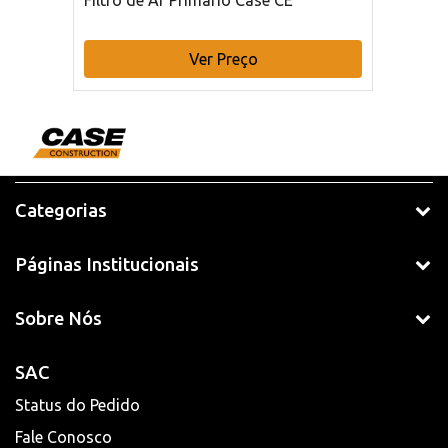
Filtro de Ar Primário Case CE
Ver Preço
Categorias
Páginas Institucionais
Sobre Nós
SAC
Status do Pedido
Fale Conosco