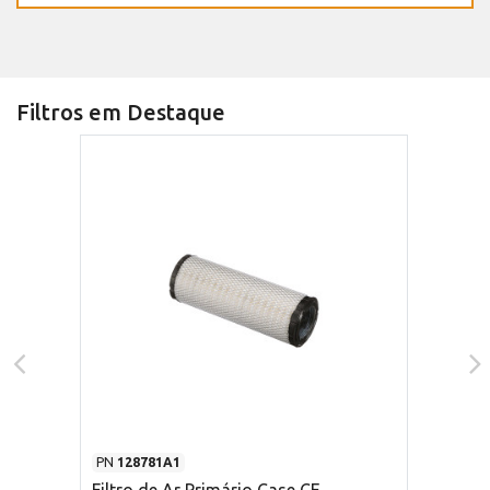
Filtros em Destaque
PN
128781A1