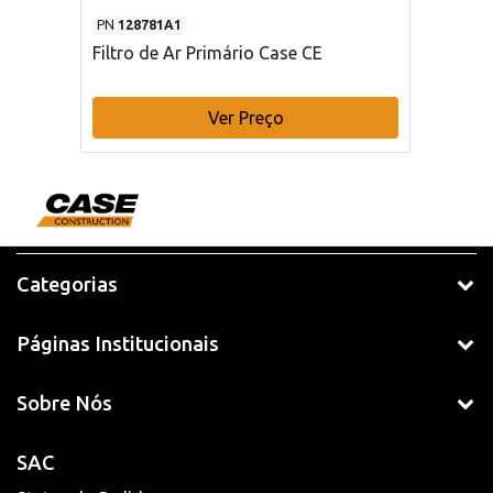
PN
128781A1
Filtro de Ar Primário Case CE
Ver Preço
Categorias
Páginas Institucionais
Sobre Nós
SAC