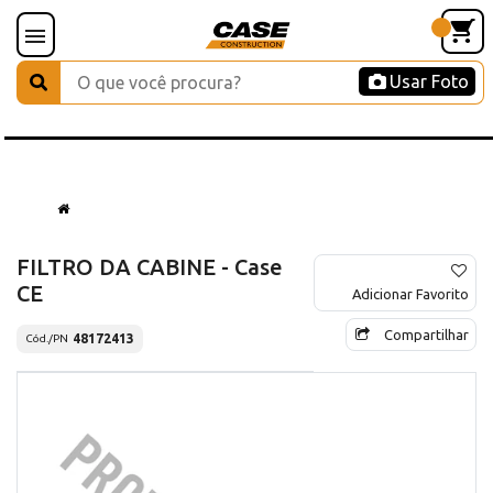
Usar Foto
FILTRO DA CABINE - Case
CE
Adicionar Favorito
Compartilhar
48172413
Cód./PN