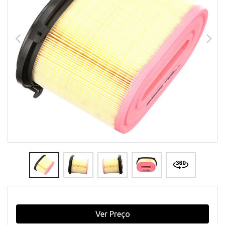
Ver Preço