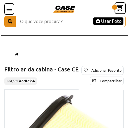
Usar Foto
Filtro ar da cabina - Case CE
Adicionar Favorito
Compartilhar
47707356
Cód./PN