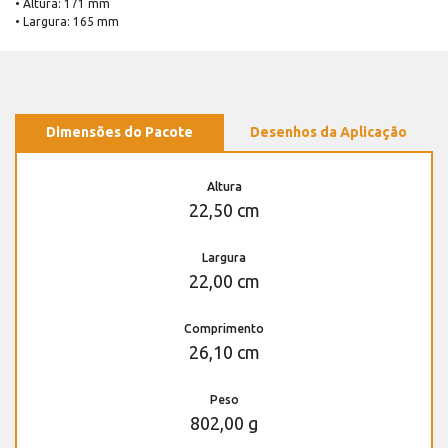
• Altura: 171 mm
• Largura: 165 mm
Dimensões do Pacote
Desenhos da Aplicação
Altura
22,50 cm
Largura
22,00 cm
Comprimento
26,10 cm
Peso
802,00 g