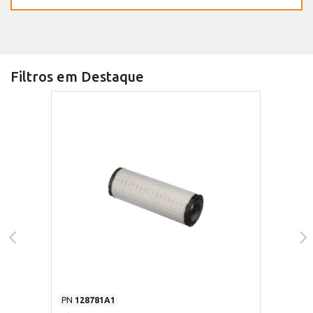
Filtros em Destaque
PN
128781A1