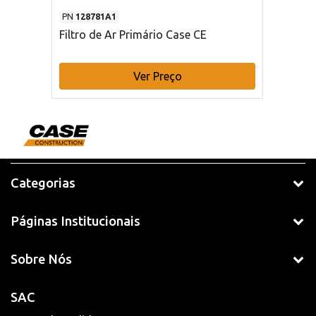
PN
128781A1
Filtro de Ar Primário Case CE
Ver Preço
Categorias
Páginas Institucionais
Sobre Nós
SAC