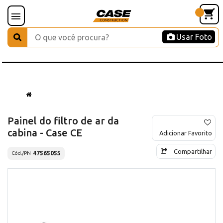
Usar Foto
Painel do filtro de ar da
cabina - Case CE
Adicionar Favorito
Compartilhar
47565055
Cód./PN