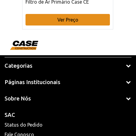
Filtro de Ar Primário Case CE
Ver Preço
Categorias
Páginas Institucionais
Sobre Nós
SAC
Status do Pedido
Fale Conosco