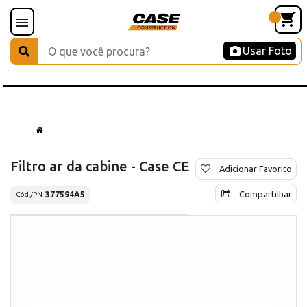
Usar Foto
Filtro ar da cabine - Case CE
Adicionar Favorito
Compartilhar
377594A5
Cód./PN