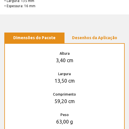
• Largura: 135 mm
• Espessura: 16 mm
Dimensões do Pacote
Desenhos da Aplicação
Altura
3,40 cm
Largura
13,50 cm
Comprimento
59,20 cm
Peso
63,00 g