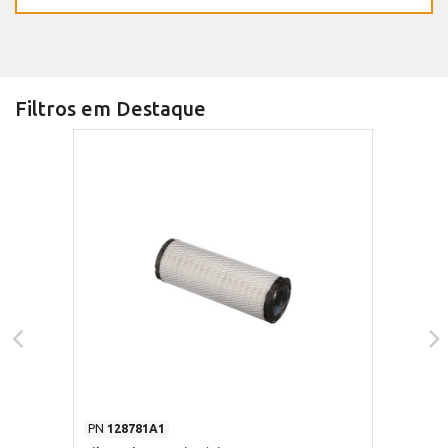
Filtros em Destaque
PN
128781A1