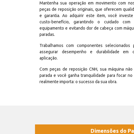
Mantenha sua operação em movimento com no
peças de reposição originais, que oferecem quali
e garantia. Ao adquirir este item, você invest
custo-benefício, garantindo o cuidado com
equipamento e evitando dor de cabeça com máqu
paradas.
Trabalhamos com componentes selecionados 
assegurar desempenho e durabilidade em 
aplicação.
Com peças de reposição CNH, sua máquina não 
parada e você ganha tranquilidade para focar no
realmente importa: o sucesso da sua obra.
Dimensões do Pa