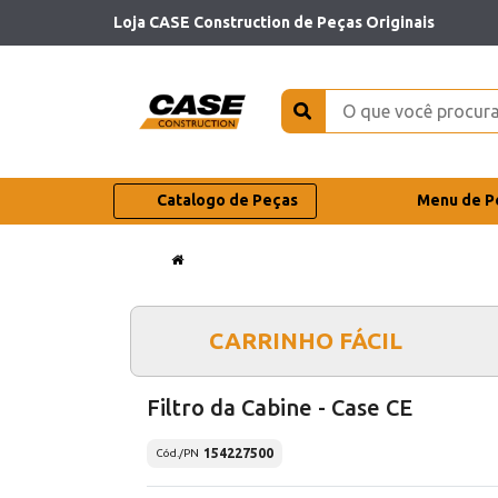
Loja CASE Construction de Peças Originais
Catalogo de Peças
Menu de P
CARRINHO FÁCIL
Filtro da Cabine - Case CE
154227500
Cód./PN