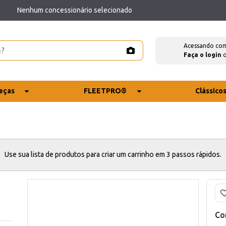
Nenhum concessionário selecionado
Acessando co
Faça o login
eças
FLEETPRO®
Clássico
Use sua lista de produtos para criar um carrinho em 3 passos rápidos.
Co