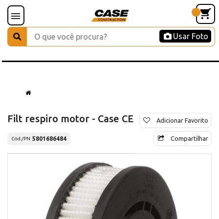
Usar Foto
Filt respiro motor - Case CE
Adicionar Favorito
Compartilhar
5801686484
Cód./PN