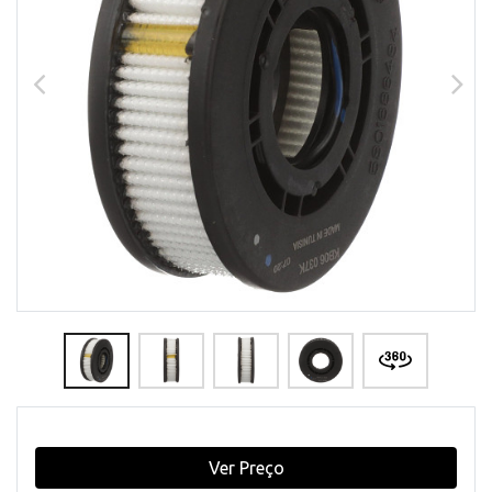
Ver Preço