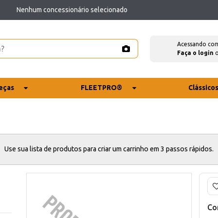
Nenhum concessionário selecionado
Acessando co
Faça o login
eças
FLEETPRO®
Clássico
Use sua lista de produtos para criar um carrinho em 3 passos rápidos.
Co