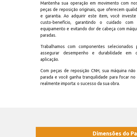
Mantenha sua operação em movimento com no
peças de reposição originais, que oferecem quali
e garantia. Ao adquirir este item, você invest
custo-benefício, garantindo o cuidado com
equipamento e evitando dor de cabeça com máqu
paradas.
Trabalhamos com componentes selecionados 
assegurar desempenho e durabilidade em 
aplicação.
Com peças de reposição CNH, sua máquina não 
parada e você ganha tranquilidade para focar no
realmente importa: o sucesso da sua obra.
Dimensões do Pa