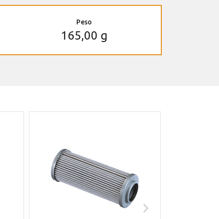
Peso
165,00 g