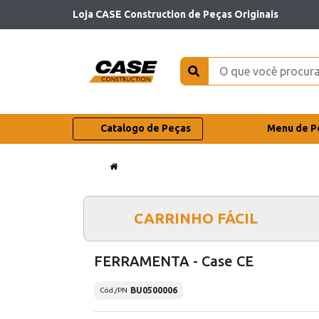
Loja CASE Construction de Peças Originais
Catalogo de Peças
Menu de P
CARRINHO FÁCIL
FERRAMENTA - Case CE
BU0500006
Cód./PN