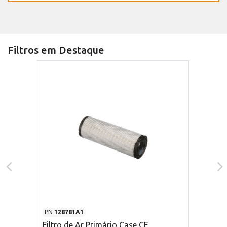
Filtros em Destaque
PN
128781A1
Filtro de Ar Primário Case CE