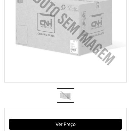
Ver Preço