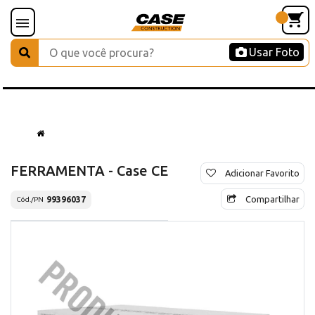
Usar Foto
FERRAMENTA - Case CE
Adicionar Favorito
Compartilhar
99396037
Cód./PN