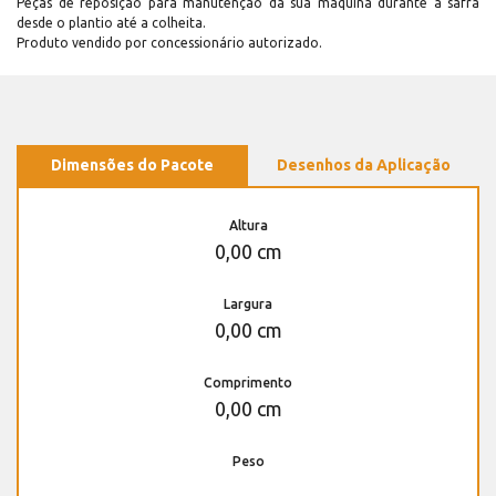
Peças de reposição para manutenção dá sua máquina durante a safra
desde o plantio até a colheita.
Produto vendido por concessionário autorizado.
Dimensões do Pacote
Desenhos da Aplicação
Altura
0,00 cm
Largura
0,00 cm
Comprimento
0,00 cm
Peso