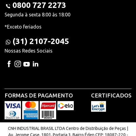
0800 727 2273
Segunda à sexta 8:00 às 18:00
*Exceto feriados
(31) 2107-2045
Nossas Redes Sociais
FORMAS DE PAGAMENTO
CERTIFICADOS
CNH INDUSTRIAL BRASIL LTDA Centro de Distribuição de Peças |
Av. Jerome Case, 1801, Portaria 3. Bairro Éden CEP: 18087-220 -