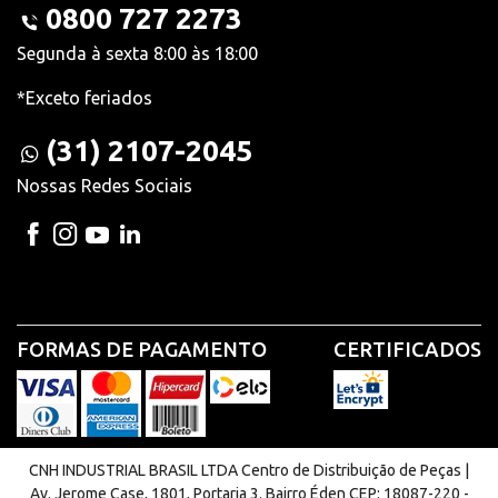
0800 727 2273
Segunda à sexta 8:00 às 18:00
*Exceto feriados
(31) 2107-2045
Nossas Redes Sociais
FORMAS DE PAGAMENTO
CERTIFICADOS
CNH INDUSTRIAL BRASIL LTDA Centro de Distribuição de Peças |
Av. Jerome Case, 1801, Portaria 3. Bairro Éden CEP: 18087-220 -