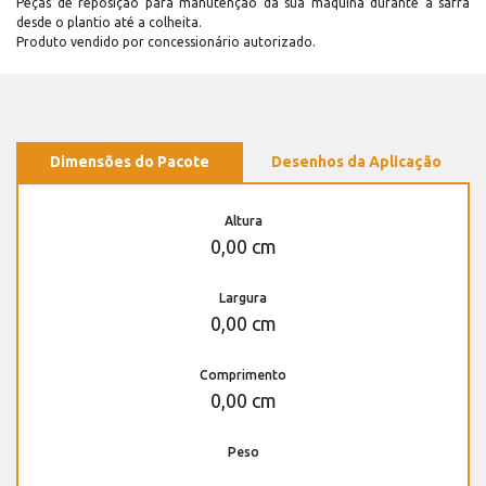
Peças de reposição para manutenção dá sua máquina durante a safra
desde o plantio até a colheita.
Produto vendido por concessionário autorizado.
Dimensões do Pacote
Desenhos da Aplicação
Altura
0,00 cm
Largura
0,00 cm
Comprimento
0,00 cm
Peso