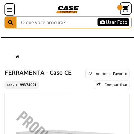
Usar Foto
FERRAMENTA - Case CE
Adicionar Favorito
Compartilhar
99374091
Cód./PN