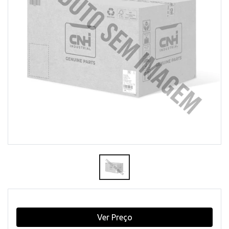
Ver Preço