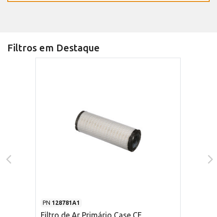
Filtros em Destaque
PN
128781A1
Filtro de Ar Primário Case CE