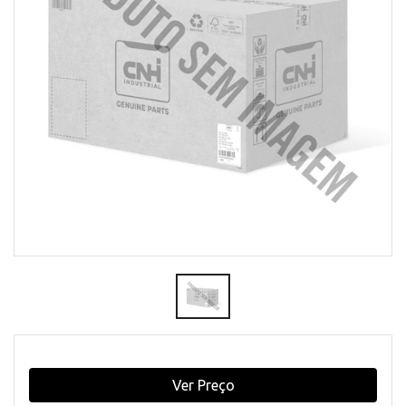
Ver Preço