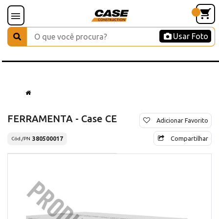
Usar Foto
FERRAMENTA - Case CE
Adicionar Favorito
Compartilhar
380500017
Cód./PN