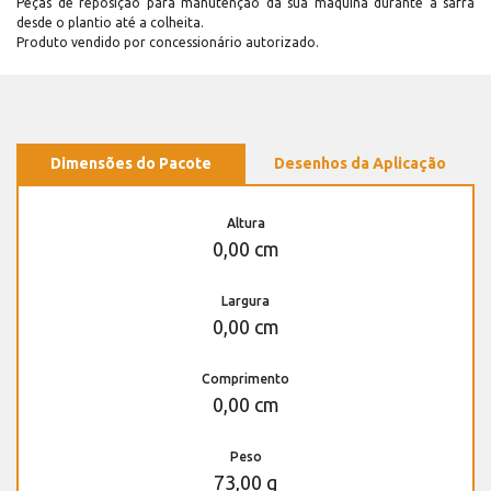
Peças de reposição para manutenção dá sua máquina durante a safra
desde o plantio até a colheita.
Produto vendido por concessionário autorizado.
Dimensões do Pacote
Desenhos da Aplicação
Altura
0,00 cm
Largura
0,00 cm
Comprimento
0,00 cm
Peso
73,00 g